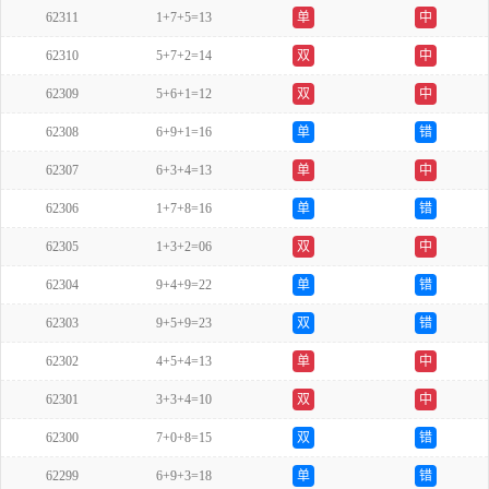
62311
1+7+5=13
单
中
62310
5+7+2=14
双
中
62309
5+6+1=12
双
中
62308
6+9+1=16
单
错
62307
6+3+4=13
单
中
62306
1+7+8=16
单
错
62305
1+3+2=06
双
中
62304
9+4+9=22
单
错
62303
9+5+9=23
双
错
62302
4+5+4=13
单
中
62301
3+3+4=10
双
中
62300
7+0+8=15
双
错
62299
6+9+3=18
单
错