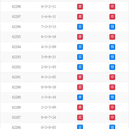
62298
6+3+2=11
单
中
62297
1+4+6=11
单
中
62296
7+3+3=13
双
错
62295
9+1+9=19
单
中
62294
4+3+2=09
双
错
62293
5+8+8=21
双
错
62292
2+0+1=03
双
错
62291
0+3+2=05
单
中
62290
0+9+9=18
双
中
62289
1+3+6=10
单
错
62288
2+2+5=09
单
中
62287
9+8+7=24
双
中
62286
0+5+0=05
双
错