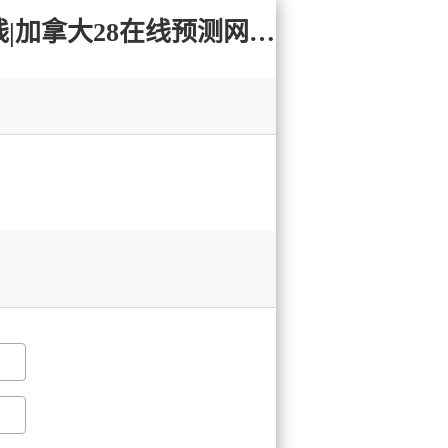
免费预测：28yc.cOM 加拿大预测-PC预测|PC刮奖|加拿大pc在线|加拿大28在线预测网|专注研究_加拿大28预测_官方数据！