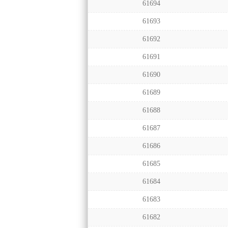
61694
61693
61692
61691
61690
61689
61688
61687
61686
61685
61684
61683
61682