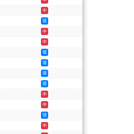
中
错
中
中
错
错
错
错
中
中
错
中