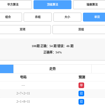
毕方算法
顶级算法
瑞兽算法
组合
杀组
大小
单双
双项
双组
100期 正确：54 期 错误：46 期
正确率：54%
走势
号码
预测
---
单
2+7+2=11
双
2+1+8=11
双