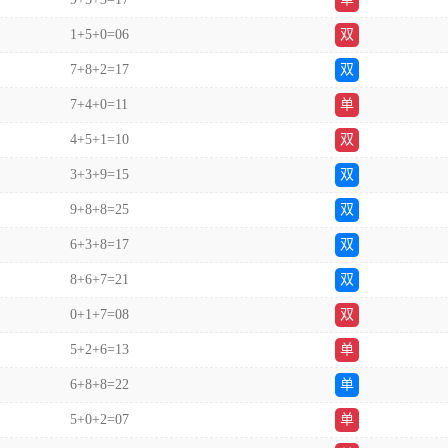
1+5+0=06
双
7+8+2=17
双
7+4+0=11
单
4+5+1=10
双
3+3+9=15
双
9+8+8=25
双
6+3+8=17
双
8+6+7=21
双
0+1+7=08
双
5+2+6=13
单
6+8+8=22
单
5+0+2=07
单