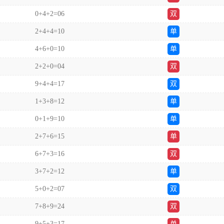
0+4+2=06
双
2+4+4=10
单
4+6+0=10
单
2+2+0=04
双
9+4+4=17
双
1+3+8=12
单
0+1+9=10
单
2+7+6=15
单
6+7+3=16
双
3+7+2=12
单
5+0+2=07
双
7+8+9=24
双
9+5+3=17
单