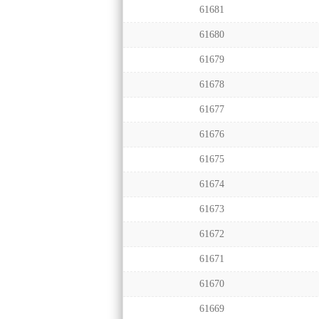
61681
61680
61679
61678
61677
61676
61675
61674
61673
61672
61671
61670
61669