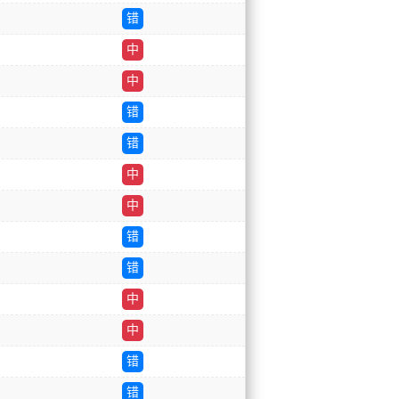
错
中
中
错
错
中
中
错
错
中
中
错
错