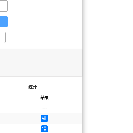
统计
结果
---
错
错