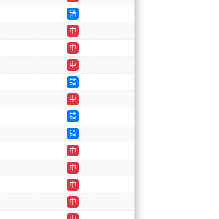
错
中
中
中
错
中
错
错
中
中
中
中
中