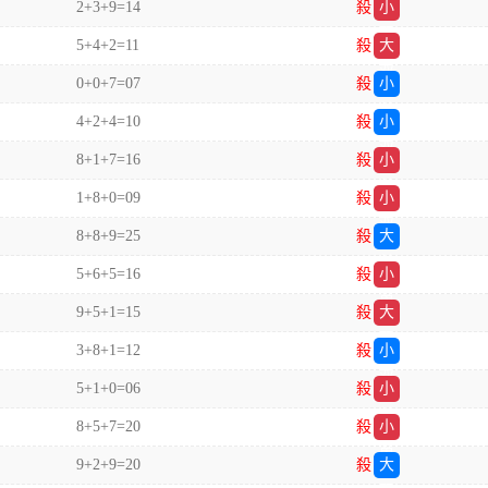
2+3+9=14
殺
小
双
5+4+2=11
殺
大
双
0+0+7=07
殺
小
单
4+2+4=10
殺
小
双
8+1+7=16
殺
小
单
1+8+0=09
殺
小
双
8+8+9=25
殺
大
单
5+6+5=16
殺
小
单
9+5+1=15
殺
大
双
3+8+1=12
殺
小
双
5+1+0=06
殺
小
单
8+5+7=20
殺
小
单
9+2+9=20
殺
大