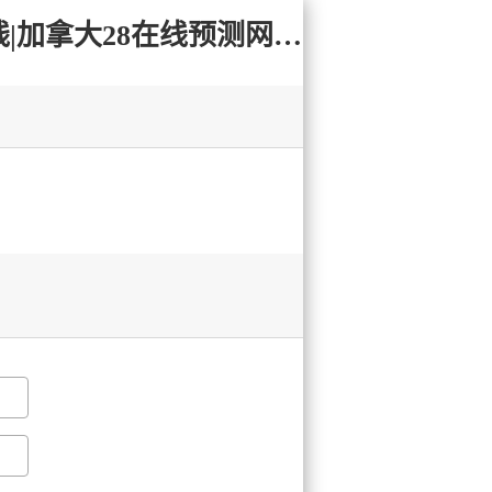
免费预测：28yc.cOM 加拿大预测-PC预测|PC刮奖|加拿大pc在线|加拿大28在线预测网|专注研究_加拿大28预测_官方数据！