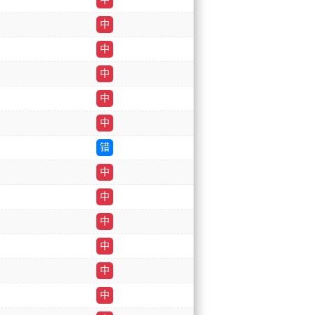
中
中
中
中
中
错
中
中
中
中
中
中