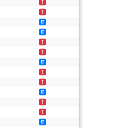
中
中
错
错
中
中
错
中
中
错
中
中
错