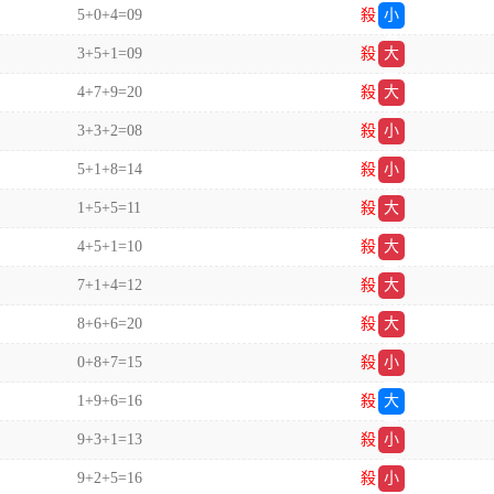
双
5+0+4=09
殺
小
单
3+5+1=09
殺
大
双
4+7+9=20
殺
大
单
3+3+2=08
殺
小
单
5+1+8=14
殺
小
单
1+5+5=11
殺
大
单
4+5+1=10
殺
大
双
7+1+4=12
殺
大
单
8+6+6=20
殺
大
单
0+8+7=15
殺
小
双
1+9+6=16
殺
大
双
9+3+1=13
殺
小
双
9+2+5=16
殺
小