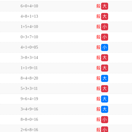
双
6+0+4=10
殺
大
单
4+8+1=13
殺
大
单
1+5+4=10
殺
小
单
0+3+7=10
殺
小
单
4+1+0=05
殺
小
单
3+8+3=14
殺
大
单
1+1+9=11
殺
大
单
8+4+8=20
殺
大
双
5+3+3=11
殺
大
双
9+6+4=19
殺
大
单
3+4+9=16
殺
大
双
8+8+0=16
殺
小
双
2+6+8=16
殺
小