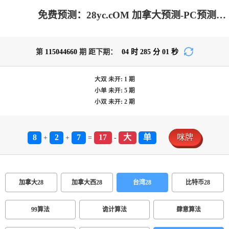
免费预测：28yc.cOM 加拿大预测-PC预测|PC刮奖|加拿大pc在线|加拿大28在线预测网|专注研究_加拿大28预测_官方数据！
第
115044660
期 距下期：
04
时
285
分
01
秒
大双
未开:
1
期
小单
未开:
5
期
小双
未开:
2
期
8
2
7
17
大
单
咪牌
+
+
=
-
加拿大28
加拿大西28
台湾28
比特币28
99算法
诡计算法
肆意算法