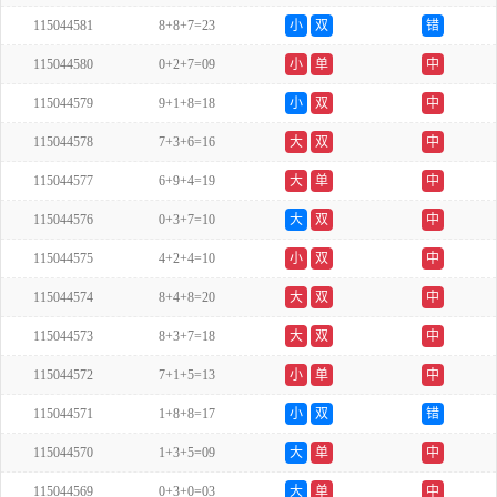
115044581
8+8+7=23
小
双
错
115044580
0+2+7=09
小
单
中
115044579
9+1+8=18
小
双
中
115044578
7+3+6=16
大
双
中
115044577
6+9+4=19
大
单
中
115044576
0+3+7=10
大
双
中
115044575
4+2+4=10
小
双
中
115044574
8+4+8=20
大
双
中
115044573
8+3+7=18
大
双
中
115044572
7+1+5=13
小
单
中
115044571
1+8+8=17
小
双
错
115044570
1+3+5=09
大
单
中
115044569
0+3+0=03
大
单
中