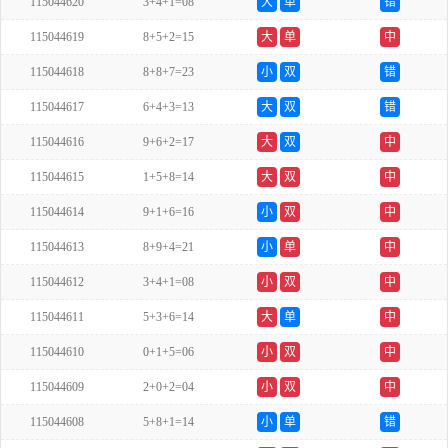
115044620
3+4+1=08
大
单
错
115044619
8+5+2=15
大
单
中
115044618
8+8+7=23
小
双
错
115044617
6+4+3=13
大
双
错
115044616
9+6+2=17
大
双
中
115044615
1+5+8=14
大
双
中
115044614
9+1+6=16
小
双
中
115044613
8+9+4=21
小
单
中
115044612
3+4+1=08
小
双
中
115044611
5+3+6=14
大
单
中
115044610
0+1+5=06
小
双
中
115044609
2+0+2=04
小
双
中
115044608
5+8+1=14
小
单
错