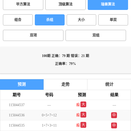
毕方算法
顶级算法
瑞兽算法
组合
杀组
大小
单双
双项
双组
100期 正确：79 期 错误：21 期
正确率：79%
预测
走势
统计
期号
号码
预测
结果
大
115044537
---
殺
---
单
大
115044536
0+5+7=12
殺
中
单
大
115044535
1+7+3=11
殺
中
单