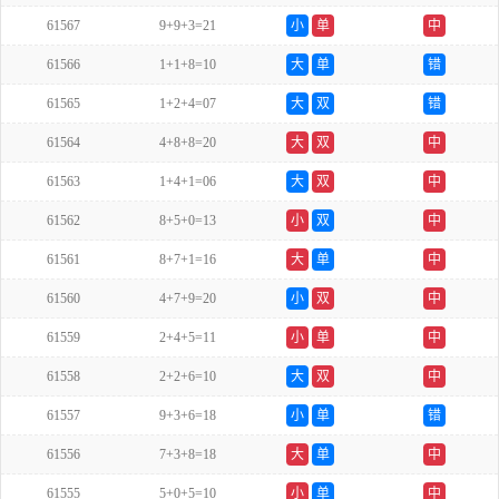
61567
9+9+3=21
小
单
中
61566
1+1+8=10
大
单
错
61565
1+2+4=07
大
双
错
61564
4+8+8=20
大
双
中
61563
1+4+1=06
大
双
中
61562
8+5+0=13
小
双
中
61561
8+7+1=16
大
单
中
61560
4+7+9=20
小
双
中
61559
2+4+5=11
小
单
中
61558
2+2+6=10
大
双
中
61557
9+3+6=18
小
单
错
61556
7+3+8=18
大
单
中
61555
5+0+5=10
小
单
中