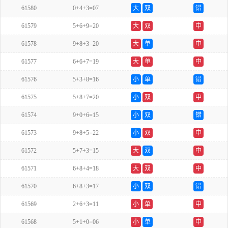
61580
0+4+3=07
大
双
错
61579
5+6+9=20
大
双
中
61578
9+8+3=20
大
单
中
61577
6+6+7=19
大
单
中
61576
5+3+8=16
小
单
错
61575
5+8+7=20
小
双
中
61574
9+0+6=15
小
双
错
61573
9+8+5=22
小
双
中
61572
5+7+3=15
大
双
中
61571
6+8+4=18
大
双
中
61570
6+8+3=17
小
双
错
61569
2+6+3=11
小
单
中
61568
5+1+0=06
小
单
中