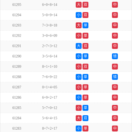
61295
6+0+8=14
大
双
中
61294
5+0+9=14
小
双
中
61293
7+3+8=18
大
单
中
61292
3+0+6=09
小
单
中
61291
2+7+3=12
大
双
中
61290
3+5+6=14
小
单
错
61289
8+1+1=10
小
双
中
61288
7+6+9=22
小
单
错
61287
0+1+4=05
小
单
中
61286
6+9+2=17
小
单
中
61285
5+7+0=12
小
单
中
61284
5+6+4=15
大
双
中
61283
8+7+2=17
小
单
中