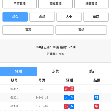
毕方算法
顶级算法
瑞兽算法
组合
杀组
大小
单双
双项
双组
100期 正确：78 期 错误：22 期
正确率：78%
预测
走势
统计
期号
号码
预测
结果
61362
---
大
单
---
61361
4+8+1=13
大
双
错
61360
1+2+6=09
小
双
中