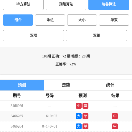
毕方算法
顶级算法
瑞兽算法
组合
杀组
大小
单双
双项
双组
100期 正确：72 期 错误：28 期
正确率：72%
预测
走势
统计
期号
号码
预测
结果
3466266
---
小
单
---
3466265
1+6+0=07
大
单
中
3466264
0+1+0=01
大
单
中