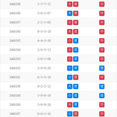
3466199
1+7+7=15
大
单
中
3466198
5+0+2=07
大
单
中
3466197
2+2+1=05
小
单
中
3466196
8+5+5=18
大
双
中
3466195
4+4+2=10
小
单
中
3466194
2+6+5=13
小
双
中
3466193
5+0+1=06
小
单
中
3466192
2+9+9=20
小
单
错
3466191
6+5+5=16
小
双
中
3466190
8+2+2=12
大
单
错
3466189
1+9+8=18
小
单
错
3466188
5+6+9=20
大
单
中
3466187
8+6+2=16
小
双
中