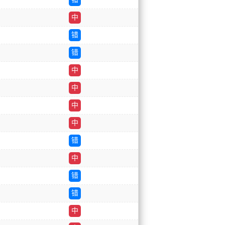
中
错
错
中
中
中
中
错
中
错
错
中