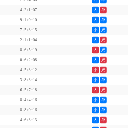
4+2+1=07
大
单
9+1+0=10
大
单
7+5+3=15
小
双
2+1+1=04
大
双
8+6+5=19
大
双
0+6+2=08
大
双
4+5+3=12
小
双
3+8+3=14
小
单
6+5+7=18
大
双
8+4+4=16
小
单
8+8+0=16
小
单
4+6+3=13
大
单