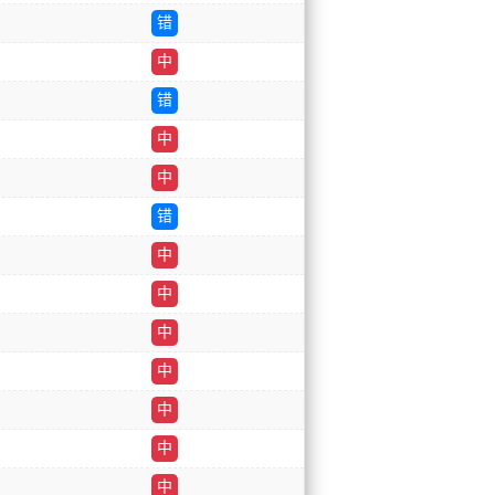
错
中
错
中
中
错
中
中
中
中
中
中
中