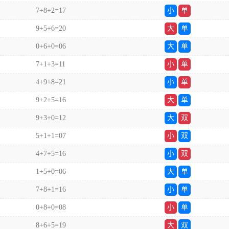
7+8+2=17
小
单
9+5+6=20
大
单
0+6+0=06
大
单
7+1+3=11
小
单
4+9+8=21
小
单
9+2+5=16
大
单
9+3+0=12
大
双
5+1+1=07
小
双
4+7+5=16
小
双
1+5+0=06
大
单
7+8+1=16
小
单
0+8+0=08
小
单
8+6+5=19
大
双