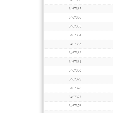
3467387
3467386
3467385
3467384
3467383
3467382
3467381
3467380
3467379
3467378
3467377
3467376