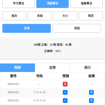
毕方算法
顶级算法
瑞兽算法
组合
杀组
大小
单双
双项
双组
100期 正确：54 期 错误：46 期
正确率：54%
预测
走势
统计
期号
号码
预测
结果
08091003
---
单
---
08091002
7+9+4=20
小
错
08091001
0+9+5=14
小
错