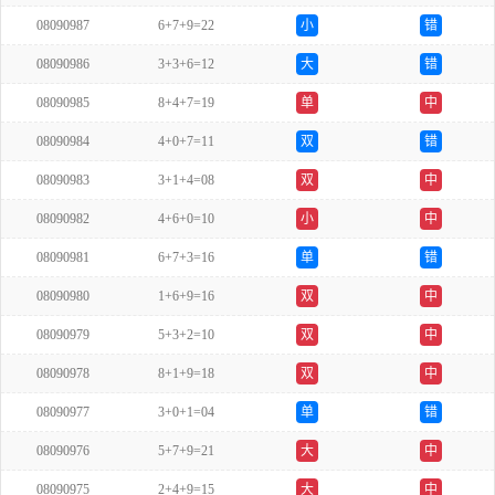
08090987
6+7+9=22
小
错
08090986
3+3+6=12
大
错
08090985
8+4+7=19
单
中
08090984
4+0+7=11
双
错
08090983
3+1+4=08
双
中
08090982
4+6+0=10
小
中
08090981
6+7+3=16
单
错
08090980
1+6+9=16
双
中
08090979
5+3+2=10
双
中
08090978
8+1+9=18
双
中
08090977
3+0+1=04
单
错
08090976
5+7+9=21
大
中
08090975
2+4+9=15
大
中