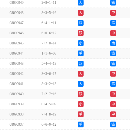
08090949
2+8+1=11
大
错
08090948
8+3+5=16
大
中
08090947
6+4+1=11
双
错
08090946
6+0+6=12
双
中
08090945
7+7+0=14
小
错
08090944
1+1+6=08
单
错
08090943
5+4+4=13
双
错
08090942
8+3+6=17
大
中
08090941
8+3+2=13
大
错
08090940
7+2+7=16
双
中
08090939
0+4+5=09
小
中
08090938
7+4+8=19
单
中
08090937
6+6+0=12
单
错