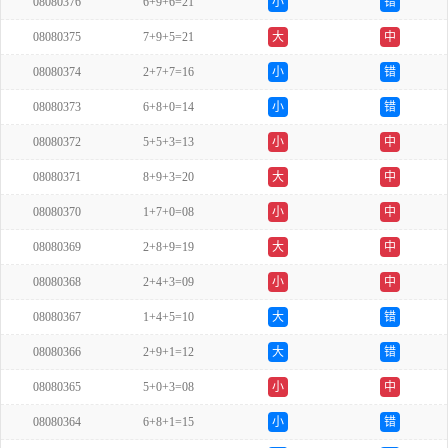
08080376
6+9+6=21
小
错
08080375
7+9+5=21
大
中
08080374
2+7+7=16
小
错
08080373
6+8+0=14
小
错
08080372
5+5+3=13
小
中
08080371
8+9+3=20
大
中
08080370
1+7+0=08
小
中
08080369
2+8+9=19
大
中
08080368
2+4+3=09
小
中
08080367
1+4+5=10
大
错
08080366
2+9+1=12
大
错
08080365
5+0+3=08
小
中
08080364
6+8+1=15
小
错