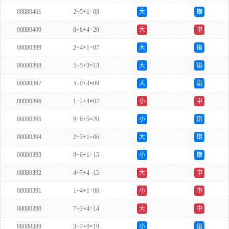
08080401
2+5+1=08
大
错
08080400
8+8+4=20
大
中
08080399
2+4+1=07
大
错
08080398
5+5+3=13
大
错
08080397
5+0+4=09
大
错
08080396
1+2+4=07
小
中
08080395
9+6+5=20
小
错
08080394
2+3+1=06
大
错
08080393
8+6+1=15
小
错
08080392
4+7+4=15
大
中
08080391
1+4+1=06
小
中
08080390
7+3+4=14
大
中
08080389
3+7+9=19
小
错