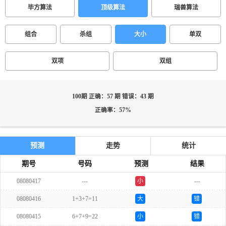
毕方算法
顶级算法
瑞兽算法
组合
杀组
大小
单双
双项
双组
100期 正确：57 期 错误：43 期
正确率：57%
预测
走势
统计
期号
号码
预测
结果
08080417
---
小
---
双
08080416
1+3+7=11
大
错
08080415
6+7+9=22
小
错