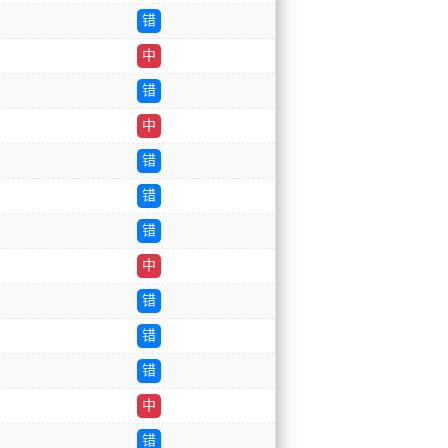
错
中
错
中
错
错
错
中
错
错
错
中
错