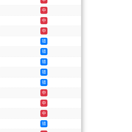
中
中
中
错
错
错
错
错
中
中
中
错