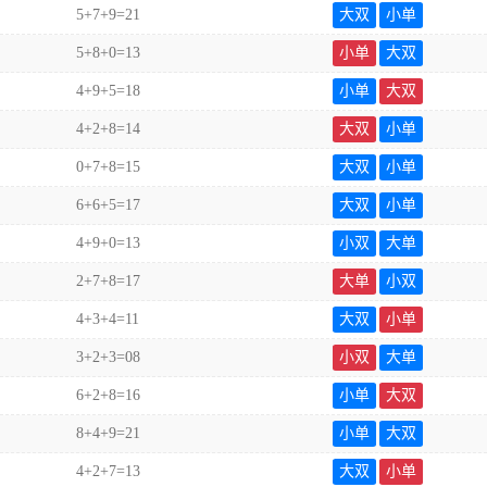
5+7+9=21
大双
小单
5+8+0=13
小单
大双
4+9+5=18
小单
大双
4+2+8=14
大双
小单
0+7+8=15
大双
小单
6+6+5=17
大双
小单
4+9+0=13
小双
大单
2+7+8=17
大单
小双
4+3+4=11
大双
小单
3+2+3=08
小双
大单
6+2+8=16
小单
大双
8+4+9=21
小单
大双
4+2+7=13
大双
小单