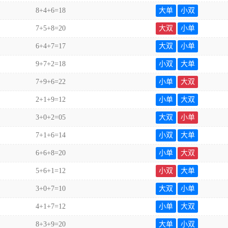
8+4+6=18
大单
小双
7+5+8=20
大双
小单
6+4+7=17
大双
小单
9+7+2=18
小双
大单
7+9+6=22
小单
大双
2+1+9=12
小单
大双
3+0+2=05
大双
小单
7+1+6=14
小双
大单
6+6+8=20
小单
大双
5+6+1=12
小双
大单
3+0+7=10
大双
小单
4+1+7=12
小单
大双
8+3+9=20
大单
小双