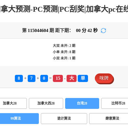
第
115044604
期 距下期：
00
分
42
秒
大双
未开:
2
期
小单
未开:
8
期
小双
未开:
1
期
8
+
7
+
0
=
15
-
大
单
咪牌
加拿大28
加拿大西28
台湾28
比特币28
99算法
诡计算法
肆意算法