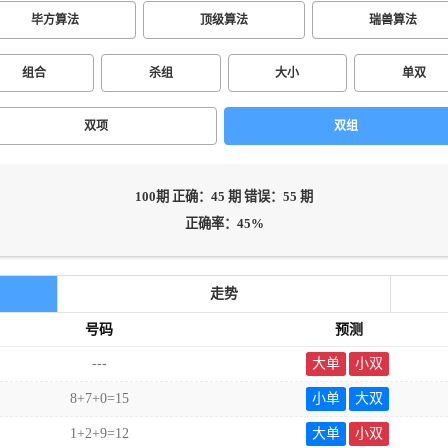
毕方算法
顶级算法
瑞兽算法
组合
杀组
大小
单双
双项
双组
100期 正确：45 期 错误：55 期
正确率：45%
走势
号码
预测
---
大单
小双
8+7+0=15
小单
大双
1+2+9=12
大单
小双