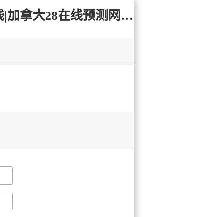
免费预测：28yc.cOM 加拿大预测-PC预测|PC刮奖|加拿大pc在线|加拿大28在线预测网|专注研究_加拿大28预测_官方数据！