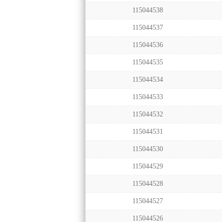
115044538
115044537
115044536
115044535
115044534
115044533
115044532
115044531
115044530
115044529
115044528
115044527
115044526