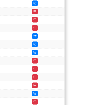
错
中
中
中
错
错
错
中
中
中
中
错
中