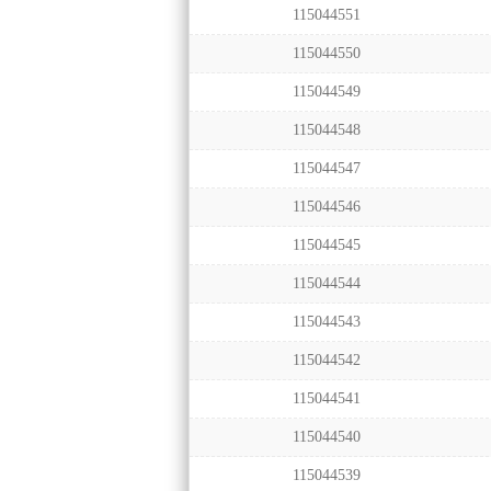
115044551
115044550
115044549
115044548
115044547
115044546
115044545
115044544
115044543
115044542
115044541
115044540
115044539