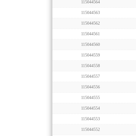
115044564
115044563
115044562
115044561
115044560
115044559
115044558
115044557
115044556
115044555
115044554
115044553
115044552