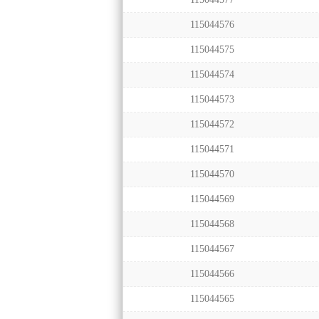
115044576
115044575
115044574
115044573
115044572
115044571
115044570
115044569
115044568
115044567
115044566
115044565