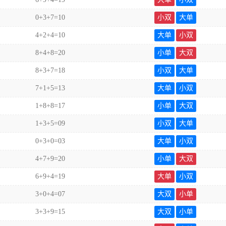
0+3+7=10
小双
大单
4+2+4=10
大单
小双
8+4+8=20
小单
大双
8+3+7=18
小双
大单
7+1+5=13
大单
小双
1+8+8=17
小单
大双
1+3+5=09
小双
大单
0+3+0=03
大单
小双
4+7+9=20
小单
大双
6+9+4=19
大单
小双
3+0+4=07
大双
小单
3+3+9=15
大双
小单