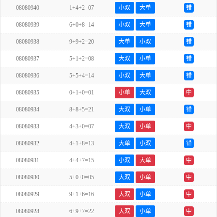
08080940
1+4+2=07
小双
大单
错
08080939
6+0+8=14
小双
大单
错
08080938
9+9+2=20
大单
小双
错
08080937
5+1+2=08
大双
小单
错
08080936
5+5+4=14
小双
大单
错
08080935
0+1+0=01
小单
大双
中
08080934
8+8+5=21
大双
小单
错
08080933
4+3+0=07
大双
小单
中
08080932
4+1+8=13
大单
小双
错
08080931
4+4+7=15
小双
大单
中
08080930
5+0+0=05
大双
小单
中
08080929
9+1+6=16
大双
小单
中
08080928
6+9+7=22
大双
小单
中