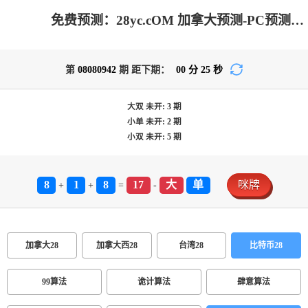
免费预测：28yc.cOM 加拿大预测-PC预测|PC刮奖|加拿大pc在线|加拿大28在线预测网|专注研究_加拿大28预测_官方数据！
第
08080942
期 距下期：
00
分
25
秒
大双
未开:
3
期
小单
未开:
2
期
小双
未开:
5
期
8
1
8
17
大
单
咪牌
+
+
=
-
加拿大28
加拿大西28
台湾28
比特币28
99算法
诡计算法
肆意算法