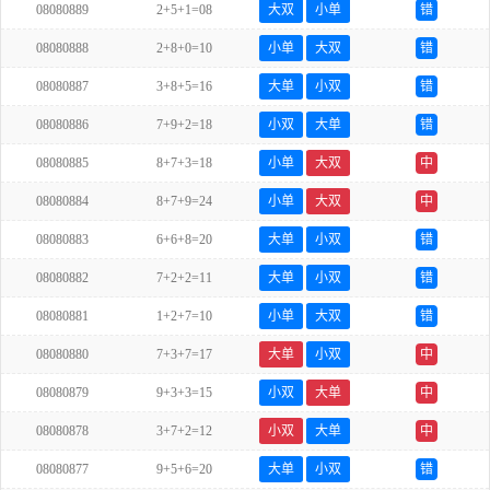
08080889
2+5+1=08
大双
小单
错
08080888
2+8+0=10
小单
大双
错
08080887
3+8+5=16
大单
小双
错
08080886
7+9+2=18
小双
大单
错
08080885
8+7+3=18
小单
大双
中
08080884
8+7+9=24
小单
大双
中
08080883
6+6+8=20
大单
小双
错
08080882
7+2+2=11
大单
小双
错
08080881
1+2+7=10
小单
大双
错
08080880
7+3+7=17
大单
小双
中
08080879
9+3+3=15
小双
大单
中
08080878
3+7+2=12
小双
大单
中
08080877
9+5+6=20
大单
小双
错