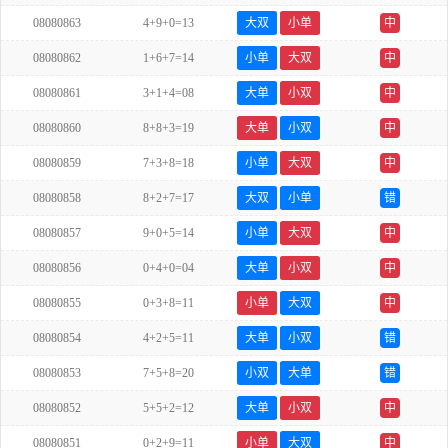
08080863
4+9+0=13
大双
小单
中
08080862
1+6+7=14
小单
大双
中
08080861
3+1+4=08
大单
小双
中
08080860
8+8+3=19
大单
小双
中
08080859
7+3+8=18
小单
大双
中
08080858
8+2+7=17
大双
小单
错
08080857
9+0+5=14
小单
大双
中
08080856
0+4+0=04
大单
小双
中
08080855
0+3+8=11
小单
大双
中
08080854
4+2+5=11
大单
小双
错
08080853
7+5+8=20
小双
大单
错
08080852
5+5+2=12
大单
小双
中
08080851
0+2+9=11
小单
大双
中