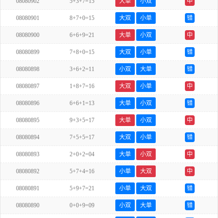
08080902
5+3+7=15
大单
小双
中
08080901
8+7+0=15
大双
小单
错
08080900
6+6+9=21
大单
小双
中
08080899
7+8+0=15
大双
小单
错
08080898
3+6+2=11
小双
大单
错
08080897
1+8+7=16
大双
小单
中
08080896
6+6+1=13
大单
小双
错
08080895
9+3+5=17
大单
小双
中
08080894
7+5+5=17
大双
小单
错
08080893
2+0+2=04
大单
小双
中
08080892
5+7+4=16
小单
大双
中
08080891
5+9+7=21
小单
大双
错
08080890
0+0+9=09
小双
大单
错