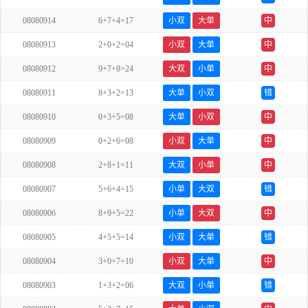
08080914
6+7+4=17
小双
大单
中
08080913
2+0+2=04
小双
大单
中
08080912
9+7+8=24
大双
小单
中
08080911
8+3+2=13
大单
小双
错
08080910
0+3+5=08
大单
小双
中
08080909
0+2+6=08
小双
大单
中
08080908
2+8+1=11
大双
小单
中
08080907
5+6+4=15
小单
大双
错
08080906
8+9+5=22
小单
大双
中
08080905
4+5+5=14
小双
大单
错
08080904
3+0+7=10
小双
大单
中
08080903
1+3+2=06
大双
小单
错