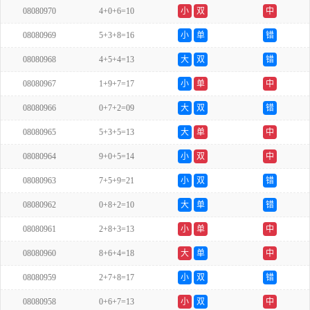
08080970
4+0+6=10
小
双
中
08080969
5+3+8=16
小
单
错
08080968
4+5+4=13
大
双
错
08080967
1+9+7=17
小
单
中
08080966
0+7+2=09
大
双
错
08080965
5+3+5=13
大
单
中
08080964
9+0+5=14
小
双
中
08080963
7+5+9=21
小
双
错
08080962
0+8+2=10
大
单
错
08080961
2+8+3=13
小
单
中
08080960
8+6+4=18
大
单
中
08080959
2+7+8=17
小
双
错
08080958
0+6+7=13
小
双
中