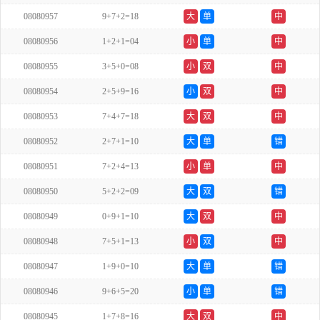
08080957
9+7+2=18
大
单
中
08080956
1+2+1=04
小
单
中
08080955
3+5+0=08
小
双
中
08080954
2+5+9=16
小
双
中
08080953
7+4+7=18
大
双
中
08080952
2+7+1=10
大
单
错
08080951
7+2+4=13
小
单
中
08080950
5+2+2=09
大
双
错
08080949
0+9+1=10
大
双
中
08080948
7+5+1=13
小
双
中
08080947
1+9+0=10
大
单
错
08080946
9+6+5=20
小
单
错
08080945
1+7+8=16
大
双
中